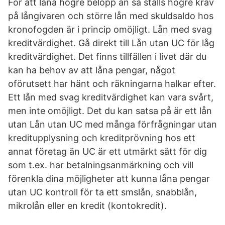
För att låna högre belopp än så ställs högre krav
på långivaren och större lån med skuldsaldo hos
kronofogden är i princip omöjligt. Lån med svag
kreditvärdighet. Gå direkt till Lån utan UC för låg
kreditvärdighet. Det finns tillfällen i livet där du
kan ha behov av att låna pengar, något
oförutsett har hänt och räkningarna halkar efter.
Ett lån med svag kreditvärdighet kan vara svårt,
men inte omöjligt. Det du kan satsa på är ett lån
utan Lån utan UC med många förfrågningar utan
kreditupplysning och kreditprövning hos ett
annat företag än UC är ett utmärkt sätt för dig
som t.ex. har betalningsanmärkning och vill
förenkla dina möjligheter att kunna låna pengar
utan UC kontroll för ta ett smslån, snabblån,
mikrolån eller en kredit (kontokredit).