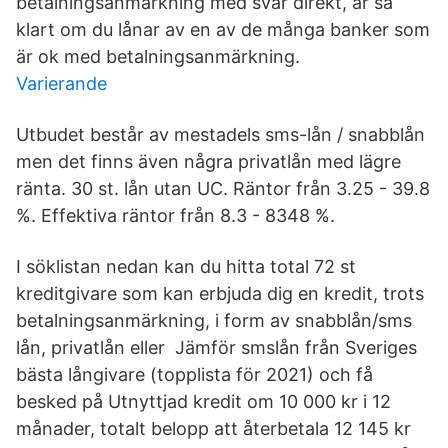
betalningsanmärkning med svar direkt, är så
klart om du lånar av en av de många banker som
är ok med betalningsanmärkning.
Varierande
Utbudet består av mestadels sms-lån / snabblån
men det finns även några privatlån med lägre
ränta. 30 st. lån utan UC. Räntor från 3.25 - 39.8
%. Effektiva räntor från 8.3 - 8348 %.
I söklistan nedan kan du hitta total 72 st
kreditgivare som kan erbjuda dig en kredit, trots
betalningsanmärkning, i form av snabblån/sms
lån, privatlån eller Jämför smslån från Sveriges
bästa långivare (topplista för 2021) och få
besked på Utnyttjad kredit om 10 000 kr i 12
månader, totalt belopp att återbetala 12 145 kr