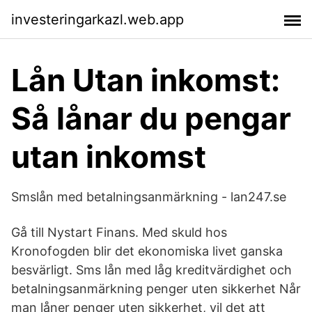
investeringarkazl.web.app
Lån Utan inkomst:
Så lånar du pengar
utan inkomst
Smslån med betalningsanmärkning - lan247.se
Gå till Nystart Finans. Med skuld hos
Kronofogden blir det ekonomiska livet ganska
besvärligt. Sms lån med låg kreditvärdighet och
betalningsanmärkning penger uten sikkerhet Når
man låner penger uten sikkerhet, vil det att