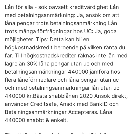
Lån för alla - sök oavsett kreditvärdighet Lån
med betalningsanmärkning: Ja, ansök om att
låna pengar trots betalningsanmärkning Lån
trots många förfrågningar hos UC: Ja, goda
möjligheter. Tips: Detta kan bli en
högkostnadskredit beroende på vilken ränta du
får. Till högkostnadskrediter räknas inte lån med
lägre än 30% låna pengar utan uc och med
betalningsanmärkningar 440000 jämföra hos
flera låneförmedlare och låna pengar utan uc
och med betalningsanmärkningar lån utan uc
440000 kr.Bästa snabblånen 2020 Ansök direkt,
använder Creditsafe, Ansök med BankID‎ och
Betalningsanmärkningar‎ Accepteras. Låna
440000 snabbt & enkelt.