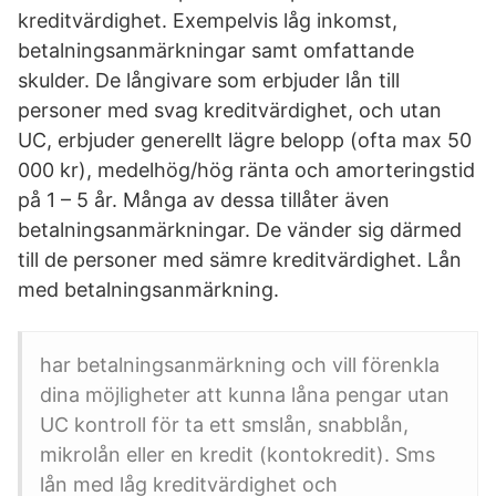
kreditvärdighet. Exempelvis låg inkomst,
betalningsanmärkningar samt omfattande
skulder. De långivare som erbjuder lån till
personer med svag kreditvärdighet, och utan
UC, erbjuder generellt lägre belopp (ofta max 50
000 kr), medelhög/hög ränta och amorteringstid
på 1 – 5 år. Många av dessa tillåter även
betalningsanmärkningar. De vänder sig därmed
till de personer med sämre kreditvärdighet. Lån
med betalningsanmärkning.
har betalningsanmärkning och vill förenkla
dina möjligheter att kunna låna pengar utan
UC kontroll för ta ett smslån, snabblån,
mikrolån eller en kredit (kontokredit). Sms
lån med låg kreditvärdighet och