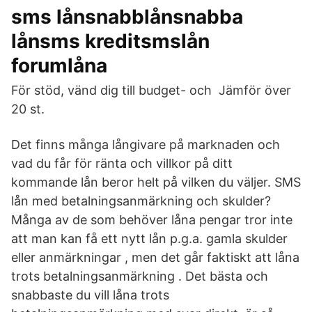
sms lånsnabblånsnabba
lånsms kreditsmslån
forumlåna
För stöd, vänd dig till budget- och Jämför över
20 st.
Det finns många långivare på marknaden och
vad du får för ränta och villkor på ditt
kommande lån beror helt på vilken du väljer. SMS
lån med betalningsanmärkning och skulder?
Många av de som behöver låna pengar tror inte
att man kan få ett nytt lån p.g.a. gamla skulder
eller anmärkningar , men det går faktiskt att låna
trots betalningsanmärkning . Det bästa och
snabbaste du vill låna trots