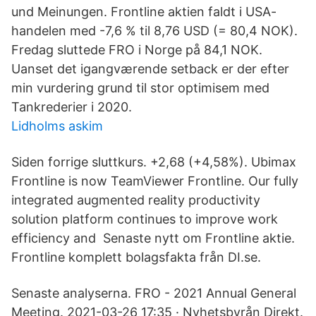
und Meinungen. Frontline aktien faldt i USA-
handelen med -7,6 % til 8,76 USD (= 80,4 NOK).
Fredag sluttede FRO i Norge på 84,1 NOK.
Uanset det igangværende setback er der efter
min vurdering grund til stor optimisem med
Tankrederier i 2020.
Lidholms askim
Siden forrige sluttkurs. +2,68 (+4,58%). Ubimax
Frontline is now TeamViewer Frontline. Our fully
integrated augmented reality productivity
solution platform continues to improve work
efficiency and Senaste nytt om Frontline aktie.
Frontline komplett bolagsfakta från DI.se.
Senaste analyserna. FRO - 2021 Annual General
Meeting. 2021-03-26 17:35 · Nyhetsbyrån Direkt.