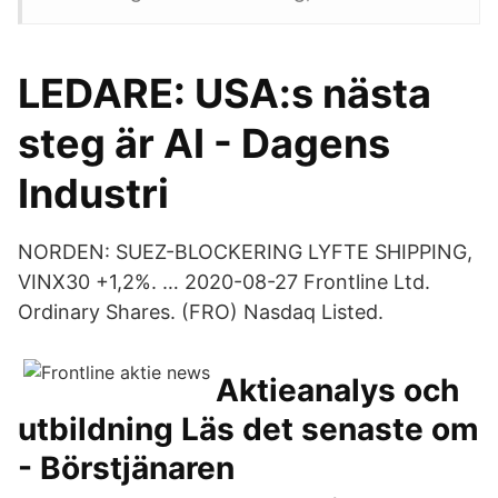
LEDARE: USA:s nästa
steg är AI - Dagens
Industri
NORDEN: SUEZ-BLOCKERING LYFTE SHIPPING,
VINX30 +1,2%. … 2020-08-27 Frontline Ltd.
Ordinary Shares. (FRO) Nasdaq Listed.
Aktieanalys och
utbildning Läs det senaste om
- Börstjänaren