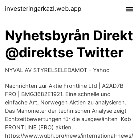
investeringarkazl.web.app
Nyhetsbyrån Direkt
@direktse Twitter
NYVAL AV STYRELSELEDAMOT - Yahoo
Nachrichten zur Aktie Frontline Ltd | A2AD7B |
FRO | BMG3682E1921. Eine schnelle und
einfache Art, Norwegen Aktien zu analysieren.
Das Manometer der technischen Analyse zeigt
Echtzeitbewertungen für die ausgewählten Køb
FRONTLINE (FRO) aktien.
https://www.wgbh.org/news/international-news/