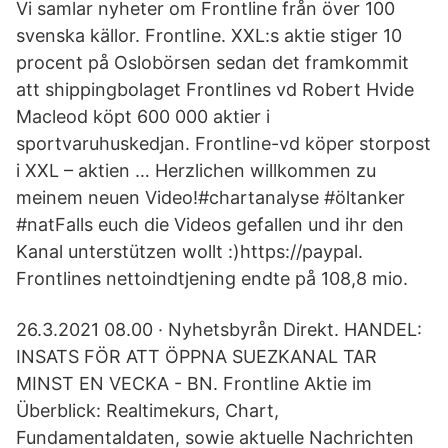
Vi samlar nyheter om Frontline från över 100
svenska källor. Frontline. XXL:s aktie stiger 10
procent på Oslobörsen sedan det framkommit
att shippingbolaget Frontlines vd Robert Hvide
Macleod köpt 600 000 aktier i
sportvaruhuskedjan. Frontline-vd köper storpost
i XXL – aktien … Herzlichen willkommen zu
meinem neuen Video!#chartanalyse #öltanker
#natFalls euch die Videos gefallen und ihr den
Kanal unterstützen wollt :)https://paypal.
Frontlines nettoindtjening endte på 108,8 mio.
26.3.2021 08.00 · Nyhetsbyrån Direkt. HANDEL:
INSATS FÖR ATT ÖPPNA SUEZKANAL TAR
MINST EN VECKA - BN. Frontline Aktie im
Überblick: Realtimekurs, Chart,
Fundamentaldaten, sowie aktuelle Nachrichten