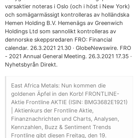
varsaktier noteras i Oslo (och i höst i New York)
och somägarmässigt kontrolleras av holländska
Hemen Holding B.V. Hemenägs av Greenwich
Holdings Ltd som sannolikt kontrolleras av
dennorske skeppsredaren FRO: Financial
calendar. 26.3.2021 21.30 · GlobeNewswire. FRO
- 2021 Annual General Meeting. 26.3.2021 17.35 ·
Nyhetsbyrån Direkt.
East Africa Metals: Nun kommen die
goldenen Äpfel in den Korb! FRONTLINE-
Aktie Frontline AKTIE (ISIN: BMG3682E1921)
| Aktienkurs der Frontline Aktie,
Finanznachrichten und Charts, Analysen,
Kennzahlen, Buzz & Sentiment Trends
Frontline gibt diesen Freitag, den 19.