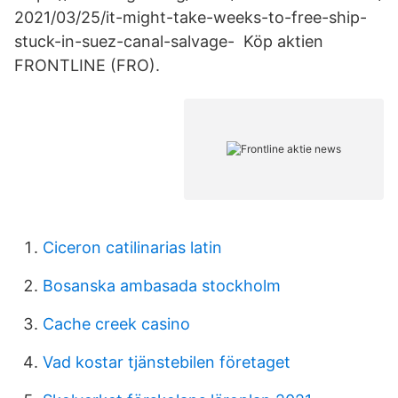
2021/03/25/it-might-take-weeks-to-free-ship-
stuck-in-suez-canal-salvage- Köp aktien
FRONTLINE (FRO).
Ciceron catilinarias latin
Bosanska ambasada stockholm
Cache creek casino
Vad kostar tjänstebilen företaget