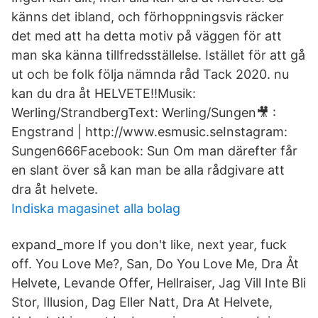
känns det ibland, och förhoppningsvis räcker
det med att ha detta motiv på väggen för att
man ska känna tillfredsställelse. Istället för att gå
ut och be folk följa nämnda råd Tack 2020. nu
kan du dra åt HELVETE!!Musik:
Werling/StrandbergText: Werling/Sungen🎥 ️:
Engstrand | http://www.esmusic.seInstagram:
Sungen666Facebook: Sun Om man därefter får
en slant över så kan man be alla rådgivare att
dra åt helvete.
Indiska magasinet alla bolag
expand_more If you don't like, next year, fuck
off. You Love Me?, San, Do You Love Me, Dra Åt
Helvete, Levande Offer, Hellraiser, Jag Vill Inte Bli
Stor, Illusion, Dag Eller Natt, Dra At Helvete,