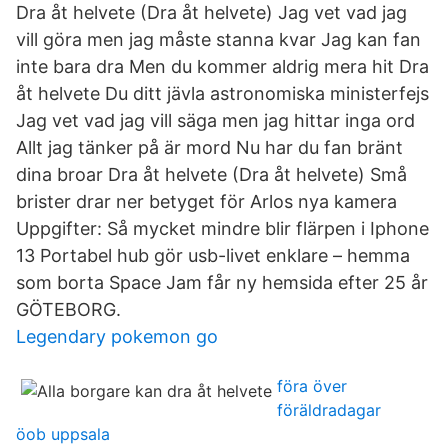
Dra åt helvete (Dra åt helvete) Jag vet vad jag
vill göra men jag måste stanna kvar Jag kan fan
inte bara dra Men du kommer aldrig mera hit Dra
åt helvete Du ditt jävla astronomiska ministerfejs
Jag vet vad jag vill säga men jag hittar inga ord
Allt jag tänker på är mord Nu har du fan bränt
dina broar Dra åt helvete (Dra åt helvete) Små
brister drar ner betyget för Arlos nya kamera
Uppgifter: Så mycket mindre blir flärpen i Iphone
13 Portabel hub gör usb-livet enklare – hemma
som borta Space Jam får ny hemsida efter 25 år
GÖTEBORG.
Legendary pokemon go
föra över
föräldradagar
öob uppsala