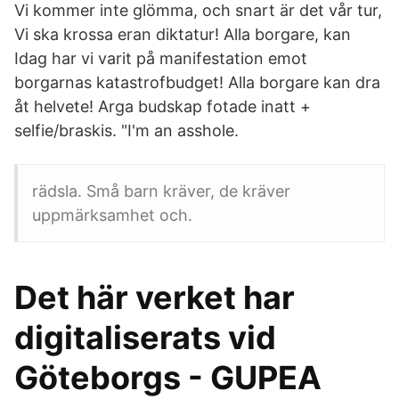
Vi kommer inte glömma, och snart är det vår tur,
Vi ska krossa eran diktatur! Alla borgare, kan
Idag har vi varit på manifestation emot
borgarnas katastrofbudget! Alla borgare kan dra
åt helvete! Arga budskap fotade inatt +
selfie/braskis. "I'm an asshole.
rädsla. Små barn kräver, de kräver
uppmärksamhet och.
Det här verket har
digitaliserats vid
Göteborgs - GUPEA