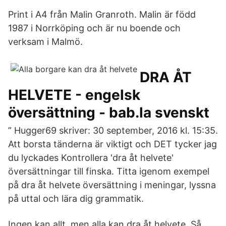
Print i A4 från Malin Granroth. Malin är född
1987 i Norrköping och är nu boende och
verksam i Malmö.
DRA ÅT
HELVETE - engelsk
översättning - bab.la svenskt
” Hugger69 skriver: 30 september, 2016 kl. 15:35.
Att borsta tänderna är viktigt och DET tycker jag
du lyckades Kontrollera 'dra åt helvete'
översättningar till finska. Titta igenom exempel
på dra åt helvete översättning i meningar, lyssna
på uttal och lära dig grammatik.
Ingen kan allt, men alla kan dra åt helvete. Så