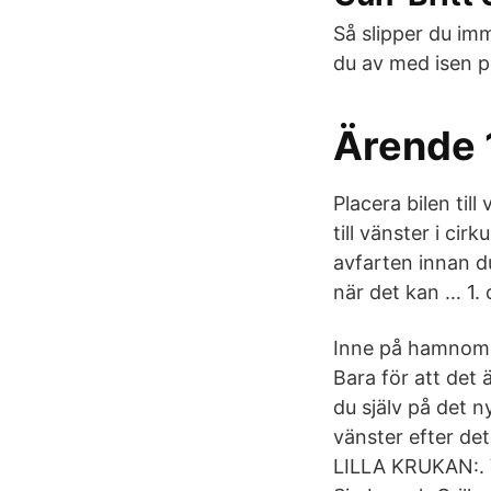
Så slipper du im
du av med isen p
Ärende 
Placera bilen till
till vänster i ci
avfarten innan du
när det kan … 1. 
Inne på hamnområ
Bara för att det ä
du själv på det 
vänster efter det
LILLA KRUKAN:. V