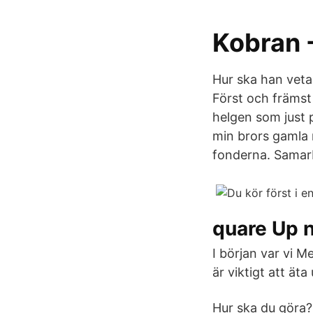
Kobran 
Hur ska han veta 
Först och främst 
helgen som just p
min brors gamla 
fonderna. Samarbe
quare Up 
I början var vi Me
är viktigt att ät
Hur ska du göra? 