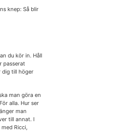
s knep: Så blir
an du kör in. Håll
ar passerat
dig till höger
 ska man göra en
För alla. Hur ser
Svänger man
r till annat. I
 med Ricci,